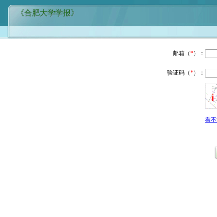
《合肥大学学报》
邮箱（
*
）：
验证码（
*
）：
看不